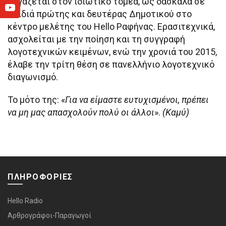
εργάζεται στον ιδιωτικό τομέα, ως δασκάλα σε
παιδιά πρώτης και δευτέρας Δημοτικού στο
κέντρο μελέτης του Hello Ραφήνας. Ερασιτεχνικά,
ασχολείται με την ποίηση και τη συγγραφή
λογοτεχνικών κειμένων, ενώ την χρονιά του 2015,
έλαβε την τρίτη θέση σε πανελλήνιο λογοτεχνικό
διαγωνισμό.
Το μότο της: «
Για να είμαστε ευτυχισμένοι, πρέπει
να μη μας απασχολούν πολύ οι άλλοι
».
(Καμύ)
ΠΛΗΡΟΦΟΡΙΕΣ
Hello Radio
Αρθρογράφοι-Παραγωγοί