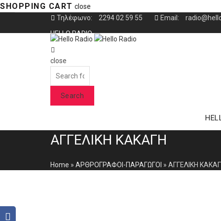
SHOPPING CART
close
Τηλέφωνο:
2294 02 59 55
Email:
radio@hell
HELLO RADIO
ΑΡΘΡΟΓΡΑΦΟΙ-ΠΑΡΑΓΩΓΟΙ
close
Search
ΕΠΙΚΟΙΝΩΝΙΑ
for:
Search
HEL
ΑΓΓΕΛΙΚΗ ΚΑΚΑΓΗ
Home
»
ΑΡΘΡΟΓΡΑΦΟΙ-ΠΑΡΑΓΩΓΟΙ
»
ΑΓΓΕΛΙΚΗ ΚΑΚΑ