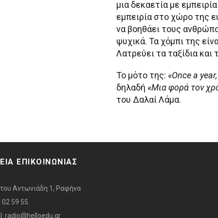
μια δεκαετία με εμπειρία
εμπειρία στο χώρο της ε
να βοηθάει τους ανθρώπ
ψυχικά. Τα χόμπι της είνα
Λατρεύει τα ταξίδια και 
Το μότο της: «
Once a year
δηλαδή «
Μια φορά τον χρό
του Δαλαί Λάμα.
ΕΙΑ ΕΠΙΚΟΙΝΩΝΙΑΣ
του Αντωνιάδη 1, Ραφήνα
 02 59 55
: radio@helloedu.gr