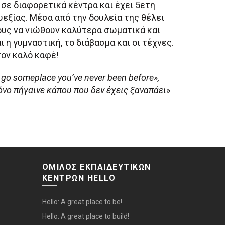
 σε διαφορετικά κέντρα και έχει 5ετη
υεξίας. Μέσα από την δουλεία της θέλει
ους να νιώθουν καλύτερα σωματικά και
ι η γυμναστική, το διάβασμα και οι τέχνες.
τον καλό καφέ!
, go someplace you’ve never
been before»,
νο πήγαινε κάπου που δεν έχεις ξαναπάει
»
ΟΜΙΛΟΣ ΕΚΠΑΙΔΕΥΤΙΚΩΝ
ΚΕΝΤΡΩΝ HELLO
Hello: A great place to be!
Hello: A great place to build!