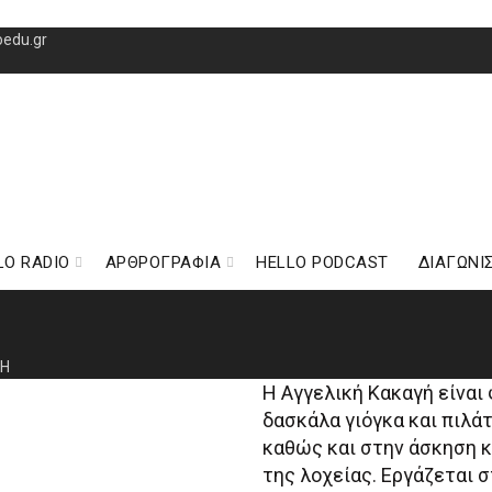
oedu.gr
LO RADIO
ΑΡΘΡΟΓΡΑΦΙΑ
HELLO PODCAST
ΔΙΑΓΩΝΙ
ΓΗ
Η Αγγελική Κακαγή είναι 
δασκάλα γιόγκα και πιλάτ
καθώς και στην άσκηση κ
της λοχείας. Εργάζεται 