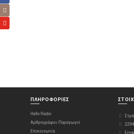
ΠΛΗΡΟΦΟΡΙΕΣ
ΣΤΟΙΧ
Hello Radio
Στρά
Αρθρογράφοι-Παραγωγοί
2294
Επικοινωνία
Email