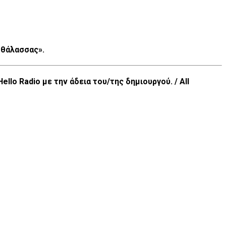
 θάλασσας».
lo Radio με την άδεια του/της δημιουργού. / All