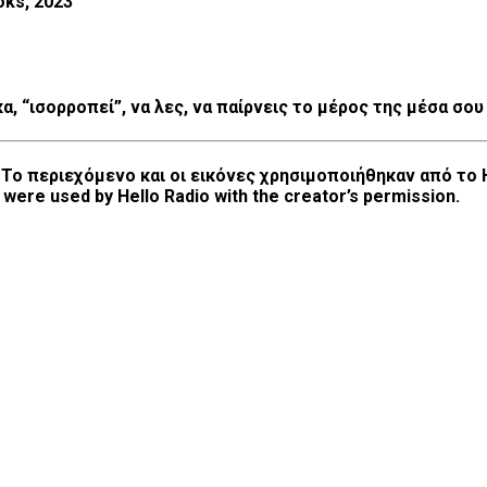
oks, 2023
, “ισορροπεί”, να λες, να παίρνεις το μέρος της μέσα σου
ο περιεχόμενο και οι εικόνες χρησιμοποιήθηκαν από το Hel
were used by Hello Radio with the creator’s permission.