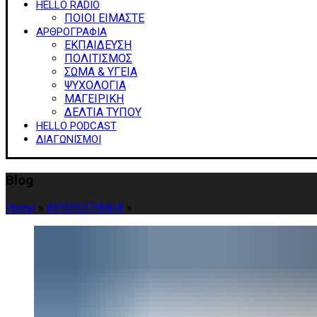
HELLO RADIO
ΠΟΙΟΙ ΕΙΜΑΣΤΕ
ΑΡΘΡΟΓΡΑΦΙΑ
ΕΚΠΑΙΔΕΥΣΗ
ΠΟΛΙΤΙΣΜΟΣ
ΣΩΜΑ & ΥΓΕΙΑ
ΨΥΧΟΛΟΓΙΑ
ΜΑΓΕΙΡΙΚΗ
ΔΕΛΤΙΑ ΤΥΠΟΥ
HELLO PODCAST
ΔΙΑΓΩΝΙΣΜΟΙ
Blog
Home
»
ΑΡΘΡΟΓΡΑΦΙΑ
»