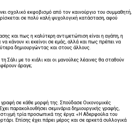
ώνει σχολικό εκφοβισμό από τον καινούργιο του συμμαθητή,
βρίσκεται σε πολύ καλή ψυχολογική κατάσταση, αφού
σης και πως η καλύτερη αντιμετώπιση είναι η αγάπη, η
να κάνουν κι εκείνοι σε εμάς, αλλά και πως πρέπει να
λύτερα δημιουργώντας και στους άλλους.
τη Σάλι με το κιάλι και οι μανούλες λέαινες θα σταθούν
αφέρουν άραγε;
η γραφή σε κάθε μορφή της. Σπούδασε Οικονομικές
Έχει παρακολουθήσει σεμινάρια δημιουργικής γραφής,
 στιγμή τρία προσωπικά της έργα: «Η Αδερφούλα του
ρτάρι. Επίσης έχει πάρει μέρος και σε αρκετά συλλογικά