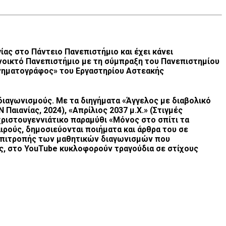
ας στο Πάντειο Πανεπιστήμιο και έχει κάνει
νοικτό Πανεπιστήμιο με τη σύμπραξη του Πανεπιστημίου
ινηματογράφος» του Εργαστηρίου Αστεακής
 διαγωνισμούς. Με τα διηγήματα «Άγγελος με διαβολικό
 Παιανίας, 2024), «Απρίλιος 2037 μ.Χ.» (Στιγμές
ο χριστουγεννιάτικο παραμύθι «Μόνος στο σπίτι τα
ιρούς, δημοσιεύονται ποιήματα και άρθρα του σε
ς επιτροπής των μαθητικών διαγωνισμών που
σης, στο YouTube κυκλοφορούν τραγούδια σε στίχους