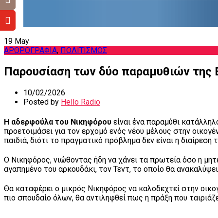
19
May
ΑΡΘΡΟΓΡΑΦΙΑ
,
ΠΟΛΙΤΙΣΜΟΣ
Παρουσίαση των δύο παραμυθιών της
10/02/2026
Posted by
Hello Radio
Η αδερφούλα του Νικηφόρου
είναι ένα παραμύθι κατάλληλο
προετοιμάσει για τον ερχομό ενός νέου μέλους στην οικογένε
παιδιά, διότι το πραγματικό πρόβλημα δεν είναι η διαίρεση 
Ο Νικηφόρος, νιώθοντας ήδη να χάνει τα πρωτεία όσο η μητέρ
αγαπημένο του αρκουδάκι, τον Τεντ, το οποίο θα ανακαλύψει ό
Θα καταφέρει ο μικρός Νικηφόρος να καλοδεχτεί στην οικογέ
πιο σπουδαίο όλων, θα αντιληφθεί πως η πράξη που ταιριάζ