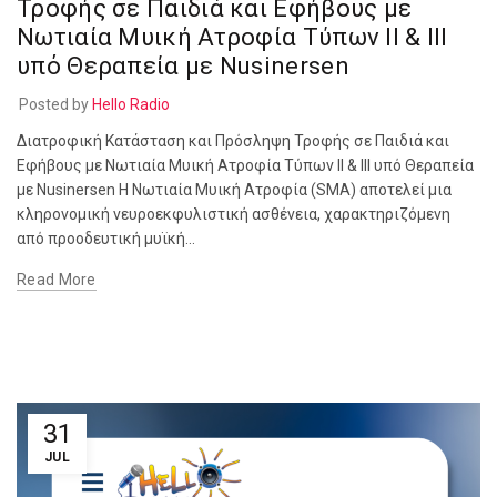
Τροφής σε Παιδιά και Εφήβους με
Νωτιαία Μυική Ατροφία Τύπων ΙΙ & ΙΙΙ
υπό Θεραπεία με Nusinersen
Posted by
Hello Radio
Διατροφική Κατάσταση και Πρόσληψη Τροφής σε Παιδιά και
Εφήβους με Νωτιαία Μυική Ατροφία Τύπων ΙΙ & ΙΙΙ υπό Θεραπεία
με Nusinersen Η Νωτιαία Μυική Ατροφία (SMA) αποτελεί μια
κληρονομική νευροεκφυλιστική ασθένεια, χαρακτηριζόμενη
από προοδευτική μυϊκή...
Read More
31
JUL