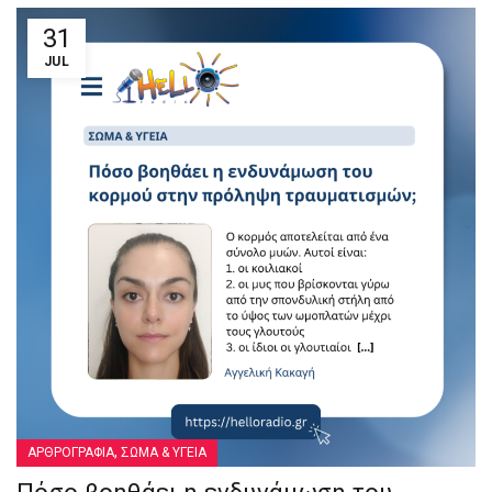
31
JUL
,
ΑΡΘΡΟΓΡΑΦΙΑ
ΣΩΜΑ & ΥΓΕΙΑ