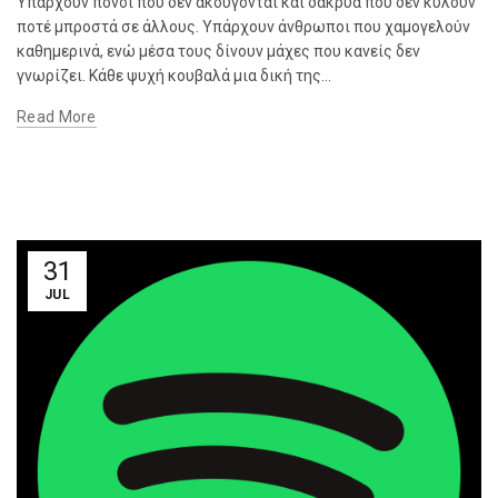
Υπάρχουν πόνοι που δεν ακούγονται και δάκρυα που δεν κυλούν
ποτέ μπροστά σε άλλους. Υπάρχουν άνθρωποι που χαμογελούν
καθημερινά, ενώ μέσα τους δίνουν μάχες που κανείς δεν
γνωρίζει. Κάθε ψυχή κουβαλά μια δική της...
Read More
31
JUL