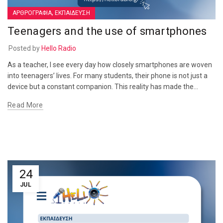
,
ΑΡΘΡΟΓΡΑΦΙΑ
ΕΚΠΑΙΔΕΥΣΗ
Teenagers and the use of smartphones
Posted by
Hello Radio
As a teacher, I see every day how closely smartphones are woven
into teenagers’ lives. For many students, their phone is not just a
device but a constant companion. This reality has made the...
Read More
24
JUL