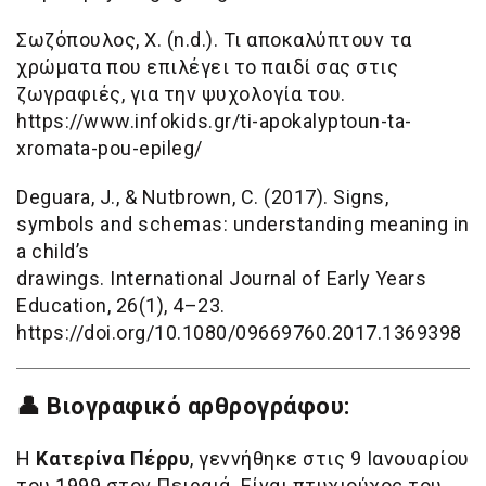
Σωζόπουλος, Χ. (n.d.). Τι αποκαλύπτουν τα
χρώματα που επιλέγει το παιδί σας στις
ζωγραφιές, για την ψυχολογία του.
https://www.infokids.gr/ti-apokalyptoun-ta-
xromata-pou-epileg/
Deguara, J., & Nutbrown, C. (2017). Signs,
symbols and schemas: understanding meaning in
a child’s
drawings. International Journal of Early Years
Education, 26(1), 4–23.
https://doi.org/10.1080/09669760.2017.1369398
👤 Βιογραφικό αρθρογράφου:
Η
Κατερίνα Πέρρυ
, γεννήθηκε στις 9 Ιανουαρίου
του 1999 στον Πειραιά. Είναι πτυχιούχος του