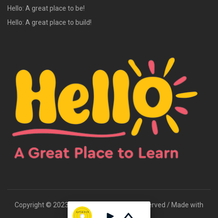
Hello: A great place to be!
Hello: A great place to build!
Copyright © 2023 Hello Radio / All rights reserved / Made with
{DE.CO.DE}
by