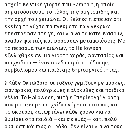
αρχαία Κελτική γιορτή του Samhain, η οποία
σηματοδοτούσε το τέλος της συγκομιδής και
την αρχή του χειμώνα. Οι Κέλτες πίστευαν ότι
εκείνη τη νύχτα τα πνεύματα των νεκρών
επέστρεφαν στη γη, και για να τα κατευνάσουν,
άναβαν φωτιές και φορούσαν μεταμφιέσεις. Με
το πέρασμα των αιώνων, το Halloween
εξελίχθηκε σε μια γιορτή χαράς, φαντασίας και
παιχνιδιού — έναν συνδυασμό παράδοσης,
συμβολισμού και παιδικής δημιουργικότητας.
🕯️
Κάθε Οκτώβριο, οι τάξεις γεμίζουν με μάσκες,
φαναράκια, πολύχρωμες κολοκύθες και παιδικά
γέλια. Το Halloween, αυτή η “περίεργη” γιορτή
που μοιάζει με παιχνίδι ανάμεσα στο φως και
το σκοτάδι, καταφτάνει κάθε χρόνο για να
θυμίσει στα παιδιά —και σε εμάς— κάτι πολύ
ουσιαστικό: πως οι φόβοι δεν είναι για να τους