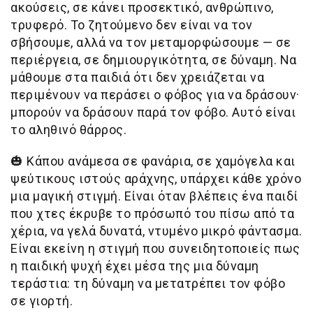
ακούσεις, σε κάνει προσεκτικό, ανθρώπινο,
τρυφερό. Το ζητούμενο δεν είναι να τον
σβήσουμε, αλλά να τον μεταμορφώσουμε — σε
περιέργεια, σε δημιουργικότητα, σε δύναμη. Να
μάθουμε στα παιδιά ότι δεν χρειάζεται να
περιμένουν να περάσει ο φόβος για να δράσουν·
μπορούν να δράσουν παρά τον φόβο. Αυτό είναι
το αληθινό θάρρος.
🎃
Κάπου ανάμεσα σε φανάρια, σε χαμόγελα και
ψεύτικους ιστούς αράχνης, υπάρχει κάθε χρόνο
μια μαγική στιγμή. Είναι όταν βλέπεις ένα παιδί
που χτες έκρυβε το πρόσωπό του πίσω από τα
χέρια, να γελά δυνατά, ντυμένο μικρό φάντασμα.
Είναι εκείνη η στιγμή που συνειδητοποιείς πως
η παιδική ψυχή έχει μέσα της μια δύναμη
τεράστια: τη δύναμη να μετατρέπει τον φόβο
σε γιορτή.