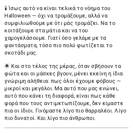
🕯️
Ίσως αυτό να είναι τελικά το νόημα του
Halloween — όχι να τρομάξουμε, αλλά να
συμφιλιωθούμε με ότι μάς τρομάζει. Να το
κοιτάξουμε στα μάτια και να του
χαμογελάσουμε. Γιατί όσο γελάμε με τα
φαντάσματα, τόσο πιο πολύ φωτίζεται το
σκοτάδι μας.
🌟
Και στο τέλος της μέρας, όταν σβήσουν τα
φώτα και οι μάσκες βγουν, μένει εκείνη η ίδια
γνώριμη αλήθεια: πως όλοι έχουμε φόβους —
μικροί και μεγάλοι. Μα αυτό που μας ενώνει,
αυτό που κάνει τη διαφορά, είναι πως κάθε
φορά που τους αντιμετωπίζουμε, δεν είμαστε
πια οι ίδιοι. Γινόμαστε λίγο πιο θαρραλέοι. Λίγο
πιο δυνατοί. Και λίγο πιο άνθρωποι.