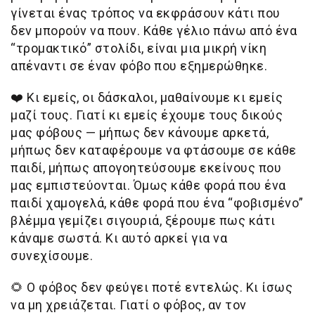
γίνεται ένας τρόπος να εκφράσουν κάτι που
δεν μπορούν να πουν. Κάθε γέλιο πάνω από ένα
“τρομακτικό” στολίδι, είναι μια μικρή νίκη
απέναντι σε έναν φόβο που εξημερώθηκε.
❤️
Κι εμείς, οι δάσκαλοι, μαθαίνουμε κι εμείς
μαζί τους. Γιατί κι εμείς έχουμε τους δικούς
μας φόβους — μήπως δεν κάνουμε αρκετά,
μήπως δεν καταφέρουμε να φτάσουμε σε κάθε
παιδί, μήπως απογοητεύσουμε εκείνους που
μας εμπιστεύονται. Όμως κάθε φορά που ένα
παιδί χαμογελά, κάθε φορά που ένα “φοβισμένο”
βλέμμα γεμίζει σιγουριά, ξέρουμε πως κάτι
κάναμε σωστά. Κι αυτό αρκεί για να
συνεχίσουμε.
🌻
Ο φόβος δεν φεύγει ποτέ εντελώς. Κι ίσως
να μη χρειάζεται. Γιατί ο φόβος, αν τον