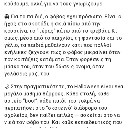
κρύβουμε, αλλά για να τους γνωρίζουμε.
👻
Για τα παιδιά, ο φόβος έχει πρόσωπο. Είναι ο
ήχος στο σκοτάδι, η σκιά πίσω από την
κουρτίνα, το “τέρας” κάτω από το κρεβάτι. Κι
όμως, μέσα από το παιχνίδι, τη φαντασία και το
γέλιο, τα παιδιά μαθαίνουν κάτι που πολλοί
ενήλικες ξεχνούν: πως ο φόβος μικραίνει όταν
τον κοιτάξεις κατάματα. Όταν φορέσεις τη
μάσκα του, όταν του δώσεις όνομα, όταν
γελάσεις μαζί του.
🌙
Στην πραγματικότητα, το Halloween είναι ένα
μεγάλο μάθημα θάρρους. Κάθε στολή, κάθε
αστείο “boo!”, κάθε παιδί που τολμά να
περπατήσει στο “σκοτεινό” διάδρομο του
σχολείου, δεν παίζει απλώς — ασκείται στο να
νικά τον φόβο του. Και κάθε εκπαιδευτικός που