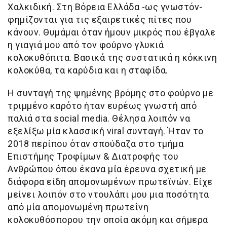
Χαλκιδική. Στη Βόρεια Ελλάδα -ως γνωστόν-
φημίζονται για τις εξαιρετικές πίτες που
κάνουν. Θυμάμαι όταν ήμουν μικρός που έβγαλε
η γιαγιά μου από τον φούρνο γλυκιά
κολοκυθόπιτα. Βασικά της συστατικά η κόκκινη
κολοκύθα, τα καρύδια και η σταφίδα.
Η συνταγή της ψημένης βρόμης στο φούρνο με
τριμμένο καρότο ήταν ευρέως γνωστή από
παλιά στα social media. Θέλησα λοιπόν να
εξελίξω μία κλασσική viral συνταγή. Ήταν το
2018 περίπου όταν σπούδαζα στο τμήμα
Επιστήμης Τροφίμων & Διατροφής του
Ανθρώπου όπου έκανα μία έρευνα σχετική με
διάφορα είδη απομονωμένων πρωτεϊνών. Είχε
μείνει λοιπόν στο ντουλάπι μου μια ποσότητα
από μία απομονωμένη πρωτεΐνη
κολοκυθόσπορου την οποία ακόμη και σήμερα