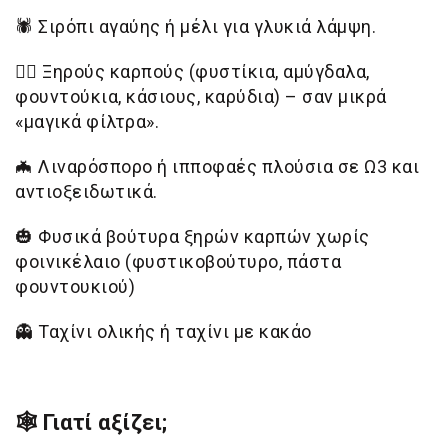
🕷
Σιρόπι αγαύης ή μέλι για γλυκιά λάμψη.
🧛‍♂️
Ξηρούς καρπούς (φυστίκια, αμύγδαλα,
φουντούκια, κάσιους, καρύδια) – σαν μικρά
«μαγικά φίλτρα».
🦇
Λιναρόσπορο ή ιπποφαές πλούσια σε Ω3 και
αντιοξειδωτικά.
🎃
Φυσικά βούτυρα ξηρών καρπών χωρίς
φοινικέλαιο (φυστικοβούτυρο, πάστα
φουντουκιού)
👻
Ταχίνι ολικής ή ταχίνι με κακάο
🕸 Γιατί αξίζει;