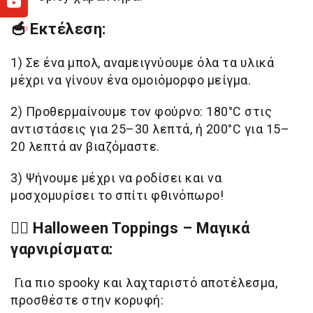
🥣
Εκτέλεση:
1)
Σε ένα μπολ, αναμειγνύουμε όλα τα υλικά
μέχρι να γίνουν ένα ομοιόμορφο μείγμα.
2) Προθερμαίνουμε τον φούρνο:
180°C στις
αντιστάσεις για 25–30 λεπτά, ή
200°C για 15–
20 λεπτά αν βιαζόμαστε.
3) Ψήνουμε μέχρι να ροδίσει και να
μοσχομυρίσει το σπίτι φθινόπωρο!
🧙‍♀️ Halloween Toppings – Μαγικά
γαρνιρίσματα:
Για πιο spooky και λαχταριστό αποτέλεσμα,
προσθέστε στην κορυφή: