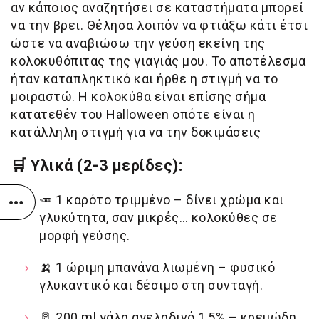
αν κάποιος αναζητήσει σε καταστήματα μπορεί
να την βρει. Θέλησα λοιπόν να φτιάξω κάτι έτσι
ώστε να αναβιώσω την γεύση εκείνη της
κολοκυθόπιτας της γιαγιάς μου. Το αποτέλεσμα
ήταν καταπληκτικό και ήρθε η στιγμή να το
μοιραστώ. Η κολοκύθα είναι επίσης σήμα
κατατεθέν του Halloween οπότε είναι η
κατάλληλη στιγμή για να την δοκιμάσεις
🛒
Υλικ
ά (2-3 μερίδες):
🥕
1 καρότο τριμμένο – δίνει χρώμα και
γλυκύτητα, σαν μικρές… κολοκύθες σε
μορφή γεύσης.
🍌
1 ώριμη μπανάνα λιωμένη – φυσικό
γλυκαντικό και δέσιμο στη συνταγή.
🥛
200 ml γάλα αγελαδινό 1,5% – κρεμώδη