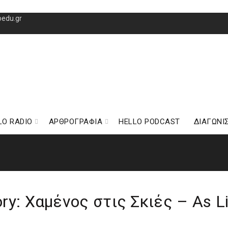
oedu.gr
LO RADIO
ΑΡΘΡΟΓΡΑΦΙΑ
HELLO PODCAST
ΔΙΑΓΩΝΙ
ory: Χαμένος στις Σκιές – As L