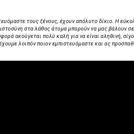
στευόμαστε τους ξένους, έχουν απόλυτο δίκιο. Η εύκο
πιστοσύνη στα λάθος άτομα μπορούν να μας βάλουν σε
φορά ακούγεται πολύ καλή για να είναι αληθινή, σίγ
σέχουμε λοιπόν ποιον εμπιστευόμαστε και ας προσπα