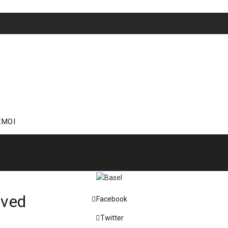
ΣΜΟΙ
ived
Facebook
Twitter