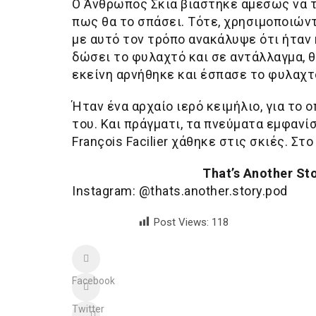
Ο Άνθρωπος Σκιά βιάστηκε αμέσως να το
πως θα το σπάσει. Τότε, χρησιμοποιών
με αυτό τον τρόπο ανακάλυψε ότι ήταν 
δώσει το φυλαχτό και σε αντάλλαγμα, 
εκείνη αρνήθηκε και έσπασε το φυλαχτ
Ήταν ένα αρχαίο ιερό κειμήλιο, για το 
του. Και πράγματι, τα πνεύματα εμφανίσ
François Facilier χάθηκε στις σκιές. Στ
That’s Another St
Instagram: @thats.another.story.pod
Post Views:
118
Facebook
Twitter