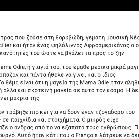
άντρας που ζούσε στη θορυβώδη, γεμάτη μουσική Νέ
cilier και ήταν ένας ψηλόλιγνος Αφροαμερικάνος ο 
κανότητές του ώστε να βγάλει τα προς το ζην.
ama Odie, η γιαγιά του, του έμαθε μερικά μικρά μαγ
ρπαζαν και πάντα ήθελε να γίνει και ο ίδιος
 θέμα είναι ότι η μαγεία της Mama Odie ήταν αληθ
ή αλλά και σκοτεινή μαγεία σε αυτό τον κόσμο. Η δ
νει μακριά της.
ν τράβηξε πιο κει για να δουν έναν τζογαδόρο του
σε παιχνίδια και στοιχήματα. Ο μικρός είχε
ζε ο άνδρας από το να εξαπατά τους ανθρώπους. Π
ργό. Αυτό ήταν κάτι που ο François λάτρευε να δει