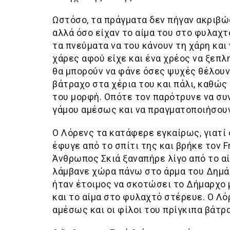
Ωστόσο, τα πράγματα δεν πήγαν ακριβώ
αλλά όσο είχαν το αίμα του στο φυλαχτό
τα πνεύματα να του κάνουν τη χάρη και
χάρες αφού είχε και ένα χρέος να ξεπλ
θα μπορούν να φάνε όσες ψυχές θέλουν
βάτραχο στα χέρια του και πάλι, καθώς
του μορφή. Οπότε τον παρότρυνε να συν
γάμου αμέσως και να πραγματοποιήσουν
Ο Λόρενς τα κατάφερε εγκαίρως, γιατί 
έφυγε από το σπίτι της και βρήκε τον F
Άνθρωπος Σκιά ξαναπήρε λίγο από το αί
λάμβανε χώρα πάνω στο άρμα του Δημάρ
ήταν έτοιμος να σκοτώσει το Δήμαρχο μ
και το αίμα στο φυλαχτό στέρευε. Ο Λ
αμέσως και οι φίλοι του πρίγκιπα βάτρ