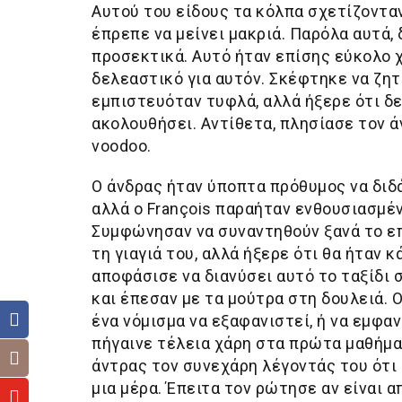
Αυτού του είδους τα κόλπα σχετίζονταν
έπρεπε να μείνει μακριά. Παρόλα αυτά,
προσεκτικά. Αυτό ήταν επίσης εύκολο χ
δελεαστικό για αυτόν. Σκέφτηκε να ζητ
εμπιστευόταν τυφλά, αλλά ήξερε ότι δε
ακολουθήσει. Αντίθετα, πλησίασε τον ά
voodoo.
Ο άνδρας ήταν ύποπτα πρόθυμος να διδά
αλλά ο François παραήταν ενθουσιασμέν
Συμφώνησαν να συναντηθούν ξανά το επ
τη γιαγιά του, αλλά ήξερε ότι θα ήταν 
αποφάσισε να διανύσει αυτό το ταξίδι
και έπεσαν με τα μούτρα στη δουλειά. Ο
ένα νόμισμα να εξαφανιστεί, ή να εμφαν
πήγαινε τέλεια χάρη στα πρώτα μαθήματ
άντρας τον συνεχάρη λέγοντάς του ότι 
μια μέρα. Έπειτα τον ρώτησε αν είναι 