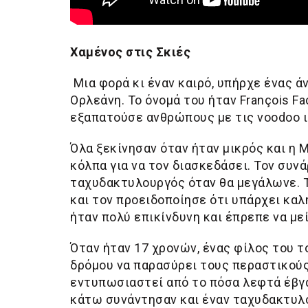
Χαμένος στις Σκιές
Μια φορά κι έναν καιρό, υπήρχε ένας 
Ορλεάνη. Το όνομά του ήταν François Fa
εξαπατούσε ανθρώπους με τις voodoo ι
Όλα ξεκίνησαν όταν ήταν μικρός και η M
κόλπα για να τον διασκεδάσει. Τον συνά
ταχυδακτυλουργός όταν θα μεγάλωνε. Το
και τον προειδοποίησε ότι υπάρχει καλ
ήταν πολύ επικίνδυνη και έπρεπε να μεί
Όταν ήταν 17 χρονών, ένας φίλος του το
δρόμου να παρασύρει τους περαστικούς 
εντυπωσιαστεί από το πόσα λεφτά έβγα
κάτω συνάντησαν και έναν ταχυδακτυλου