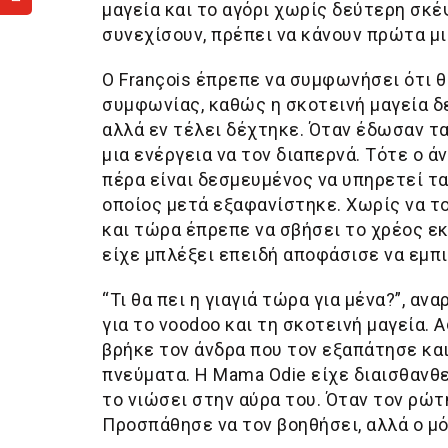
μαγεία και το αγόρι χωρίς δεύτερη σκέψ
συνεχίσουν, πρέπει να κάνουν πρώτα μ
Ο François έπρεπε να συμφωνήσει ότι 
συμφωνίας, καθώς η σκοτεινή μαγεία δεν
αλλά εν τέλει δέχτηκε. Όταν έδωσαν τα
μια ενέργεια να τον διαπερνά. Τότε ο 
πέρα είναι δεσμευμένος να υπηρετεί τα
οποίος μετά εξαφανίστηκε. Χωρίς να το
και τώρα έπρεπε να σβήσει το χρέος εκ
είχε μπλέξει επειδή αποφάσισε να εμπι
“Τι θα πει η γιαγιά τώρα για μένα?”, α
για το voodoo και τη σκοτεινή μαγεία. 
βρήκε τον άνδρα που τον εξαπάτησε κα
πνεύματα. Η Mama Odie είχε διαισθανθεί
το νιώσει στην αύρα του. Όταν τον ρώτ
Προσπάθησε να τον βοηθήσει, αλλά ο μό