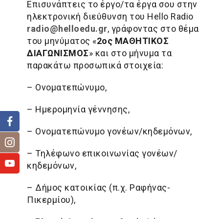
Επισυνάπτεις το έργο/τα έργα σου στην
ηλεκτρονική διεύθυνση του Hello Radio
radio@helloedu.gr
, γράφοντας στο θέμα
του μηνύματος «
2ος ΜΑΘΗΤΙΚΟΣ
ΔΙΑΓΩΝΙΣΜΟΣ
» και στο μήνυμα τα
παρακάτω προσωπικά στοιχεία:
– Ονοματεπώνυμο,
– Ημερομηνία γέννησης,
– Ονοματεπώνυμο γονέων/κηδεμόνων,
– Τηλέφωνο επικοινωνίας γονέων/
κηδεμόνων,
– Δήμος κατοικίας (π.χ. Ραφήνας-
Πικερμίου),