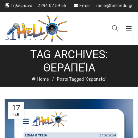
Τηλέφωνο:
2294 02 59 55
Email:
radio@helloedu.gr
TAG ARCHIVES:
ΘΕΡΑΠΕΊΑ
Home
Posts Tagged "θεραπεία"
17
FEB