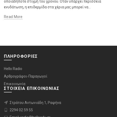
οποιαδήποτε στιγμή του χρόνου. Όταν υπάρχει περίσσεια
ενυδάτωση, η επιδερμίδα στα χέρια μας μπορεί να...
Read More
ΠΛΗΡΟΦΟΡΙΕΣ
Hello Radio
Αρθρογράφοι-Παραγωγοί
Επικοινωνία
ΣΤΟΙΧΕΙΑ ΕΠΙΚΟΙΝΩΝΙΑΣ
Στράτου Αντωνιάδη 1, Ραφήνα
2294 02 59 55