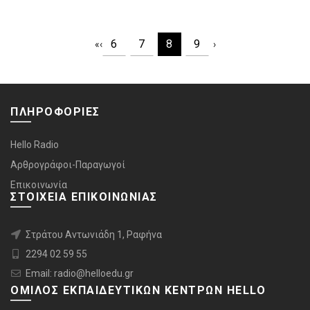
6
7
8
9
«
‹
›
ΠΛΗΡΟΦΟΡΙΕΣ
Hello Radio
Αρθρογράφοι-Παραγωγοί
Επικοινωνία
ΣΤΟΙΧΕΙΑ ΕΠΙΚΟΙΝΩΝΙΑΣ
Στράτου Αντωνιάδη 1, Ραφήνα
2294 02 59 55
Email: radio@helloedu.gr
ΟΜΙΛΟΣ ΕΚΠΑΙΔΕΥΤΙΚΩΝ ΚΕΝΤΡΩΝ HELLO