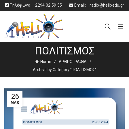
Τηλέφωνο:
2294 02 59 55
Email:
radio@helloedu.gr
ΠΟΛΙΤΙΣΜΟΣ
Home
ΑΡΘΡΟΓΡΑΦΙΑ
Archive by Category "ΠΟΛΙΤΙΣΜΟΣ"
26
MAR